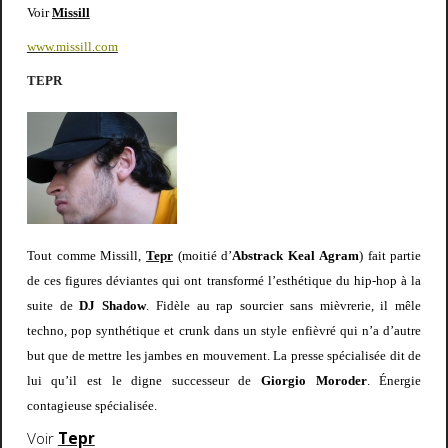
Voir
Missill
www.missill.com
TEPR
Tout comme Missill,
Tepr
(moitié d’
Abstrack Keal Agram
) fait partie
de ces figures déviantes qui ont transformé l’esthétique du hip-hop à la
suite de
DJ Shadow
. Fidèle au rap sourcier sans mièvrerie, il mêle
techno, pop synthétique et crunk dans un style enfièvré qui n’a d’autre
but que de mettre les jambes en mouvement. La presse spécialisée dit de
lui qu’il est le digne successeur de
Giorgio Moroder
. Énergie
contagieuse spécialisée.
Voir
Tepr