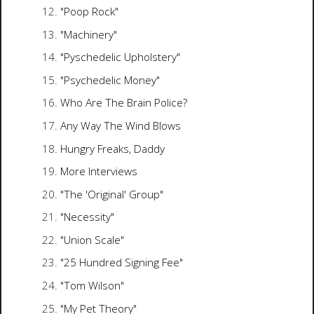
"Poop Rock"
"Machinery"
"Pyschedelic Upholstery"
"Psychedelic Money"
Who Are The Brain Police?
Any Way The Wind Blows
Hungry Freaks, Daddy
More Interviews
"The 'Original' Group"
"Necessity"
"Union Scale"
"25 Hundred Signing Fee"
"Tom Wilson"
"My Pet Theory"