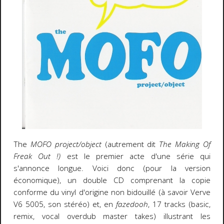
The
MOFO project/object
(autrement dit
The Making Of
Freak Out !)
est le premier acte d'une série qui
s'annonce longue. Voici donc (pour la version
économique), un double CD comprenant la copie
conforme du vinyl d'origine non bidouillé (à savoir Verve
V6 5005, son stéréo) et, en
fazedooh
, 17 tracks (basic,
remix, vocal overdub master takes) illustrant les