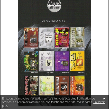
En poursuivant votre navigation sur ce site, vous acceptez l'utilisation de
cookies. Ces derniers assurent le bon fonctionnement de nos services.
En savoir
plus
.