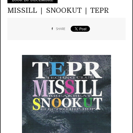
MISSILL ❘ SNOOKUT ❘ TEPR
SHARE