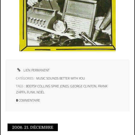
LIEN PERMANENT
CATÉGORIES :
MUSIC SOUNDS BETTER WITH YOU
TAGS :
BOOTSY COLLINS
,
SPIKE JONES
,
GEORGE CLINTON
,
FRANK
ZAPPA
,
FUNK
,
NOËL
0
COMMENTAIRE
2006.
21. DÉCEMBRE