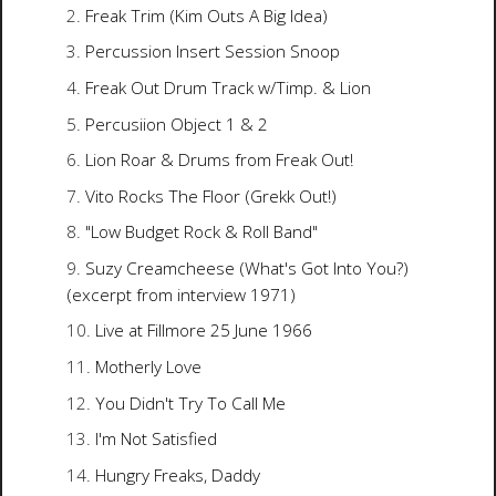
Freak Trim (Kim Outs A Big Idea)
Percussion Insert Session Snoop
Freak Out Drum Track w/Timp. & Lion
Percusiion Object 1 & 2
Lion Roar & Drums from Freak Out!
Vito Rocks The Floor (Grekk Out!)
"Low Budget Rock & Roll Band"
Suzy Creamcheese (What's Got Into You?)
(excerpt from interview 1971)
Live at Fillmore 25 June 1966
Motherly Love
You Didn't Try To Call Me
I'm Not Satisfied
Hungry Freaks, Daddy