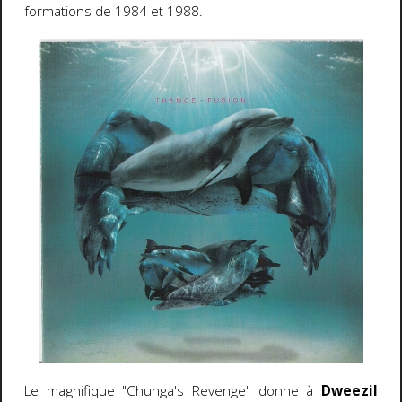
formations de 1984 et 1988.
Le magnifique "Chunga's Revenge" donne à
Dweezil