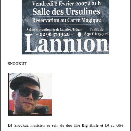
SNOOKUT
DJ Snookut
, musicien au sein du duo
The Big Knife
et DJ au côté