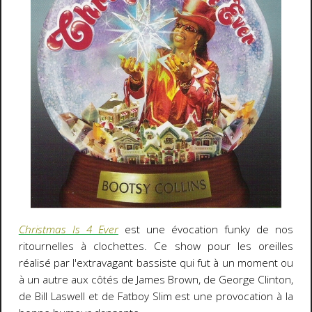
Christmas Is 4 Ever
est une évocation funky de nos
ritournelles à clochettes. Ce show pour les oreilles
réalisé par l'extravagant bassiste qui fut à un moment ou
à un autre aux côtés de
James Brown
, de
George Clinton
,
de
Bill Laswell
et de
Fatboy Slim
est une provocation à la