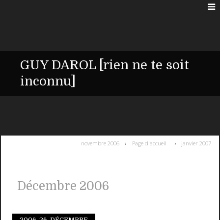
GUY DAROL [rien ne te soit
inconnu]
novembre 2006
Page d'accueil
janvier 2007
Décembre 2006
2006.
26. DÉCEMBRE