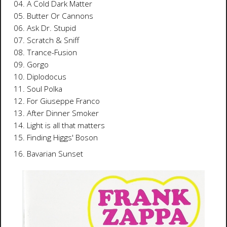
04. A Cold Dark Matter
05. Butter Or Cannons
06. Ask Dr. Stupid
07. Scratch & Sniff
08. Trance-Fusion
09. Gorgo
10. Diplodocus
11. Soul Polka
12. For Giuseppe Franco
13. After Dinner Smoker
14. Light is all that matters
15. Finding Higgs' Boson
16. Bavarian Sunset