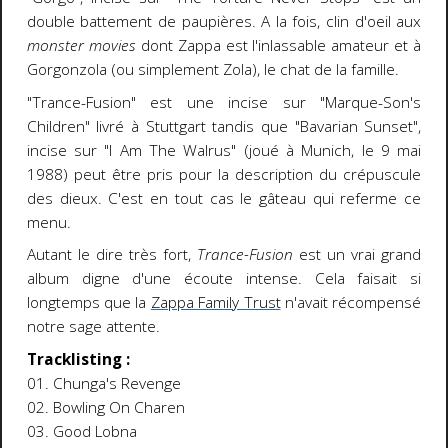
double battement de paupières. A la fois, clin d'oeil aux
monster movies
dont Zappa est l'inlassable amateur et à
Gorgonzola (ou simplement Zola), le chat de la famille.
"Trance-Fusion" est une incise sur "Marque-Son's
Children" livré à Stuttgart tandis que "Bavarian Sunset",
incise sur "I Am The Walrus" (joué à Munich, le 9 mai
1988) peut être pris pour la description du crépuscule
des dieux. C'est en tout cas le gâteau qui referme ce
menu.
Autant le dire très fort,
Trance-Fusion
est un vrai grand
album digne d'une écoute intense. Cela faisait si
longtemps que la
Zappa Family Trust
n'avait récompensé
notre sage attente.
Tracklisting :
01. Chunga's Revenge
02. Bowling On Charen
03. Good Lobna