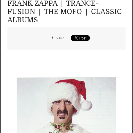
FRANK ZAPPA ❘ TRANCE-
FUSION ❘ THE MOFO ❘ CLASSIC
ALBUMS
SHARE