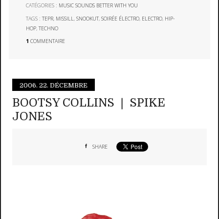
CATÉGORIES :
MUSIC SOUNDS BETTER WITH YOU
TAGS :
TEPR
,
MISSILL
,
SNOOKUT
,
SOIRÉE ÉLECTRO
,
ELECTRO
,
HIP-
HOP
,
TECHNO
1
COMMENTAIRE
2006.
22. DÉCEMBRE
BOOTSY COLLINS ❘ SPIKE
JONES
SHARE