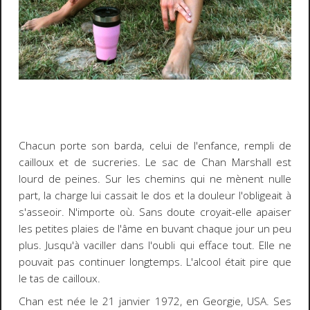
Chacun porte son barda, celui de l'enfance, rempli de
cailloux et de sucreries. Le sac de Chan Marshall est
lourd de peines. Sur les chemins qui ne mènent nulle
part, la charge lui cassait le dos et la douleur l'obligeait à
s'asseoir. N'importe où. Sans doute croyait-elle apaiser
les petites plaies de l'âme en buvant chaque jour un peu
plus. Jusqu'à vaciller dans l'oubli qui efface tout. Elle ne
pouvait pas continuer longtemps. L'alcool était pire que
le tas de cailloux.
Chan est née le 21 janvier 1972, en Georgie, USA. Ses