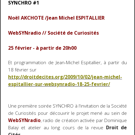
SYNCHRO #1
Noël AKCHOTE /Jean Michel ESPITALLIER
WebSYNradio // Société de Curiosités
25 février - à partir de 20h00
Et programmation de Jean-Michel Espitallier, à partir du
18 février sur
http://droitdecites.org/2009/10/02/jean-michel-
espitallier-sur-websynradio-18-25-fevrier/
Une première soirée SYNCHRO à l'invitation de la Société
de Curiosités pour découvrir le projet mené au sein de
WebSYNradio
, radio de création activée par Dominique
Balaÿ et atelier au long cours de la revue
Droit de
Cités
.