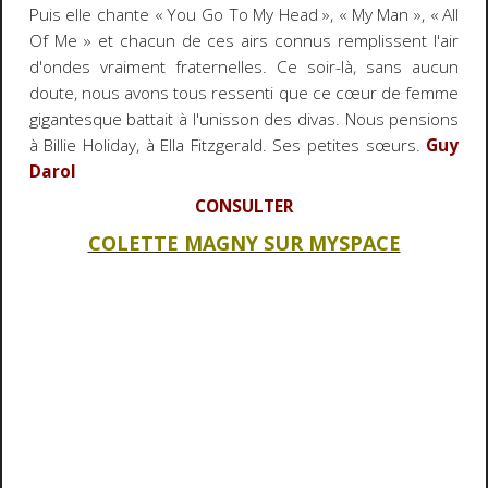
Puis elle chante « You Go To My Head », « My Man », « All
Of Me » et chacun de ces airs connus remplissent l'air
d'ondes vraiment fraternelles. Ce soir-là, sans aucun
doute, nous avons tous ressenti que ce cœur de femme
gigantesque battait à l'unisson des divas. Nous pensions
à Billie Holiday, à Ella Fitzgerald. Ses petites sœurs.
Guy
Darol
CONSULTER
COLETTE MAGNY SUR MYSPACE