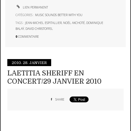
LIEN PERMANENT
CATÉGORIES :
MUSIC SOUNDS BETTER WITH YOU
TAGS :
JEAN-MICHEL ESPITALLIER
,
NOËL AKCHOTÉ
,
DOMINIQUE
BALAŸ
,
DAVID CHRISTOFFEL
0
COMMENTAIRE
2010.
28. JANVIER
LAETITIA SHERIFF EN
CONCERT/29 JANVIER 2010
SHARE