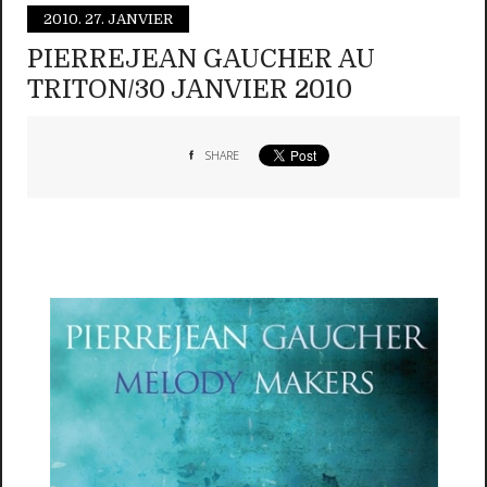
2010.
27. JANVIER
PIERREJEAN GAUCHER AU
TRITON/30 JANVIER 2010
SHARE