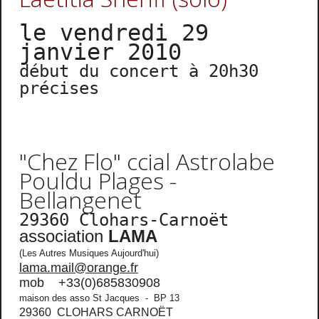
le vendredi 29
janvier 2010
début du concert à 20h30
précises
"Chez Flo" ccial Astrolabe
Pouldu Plages -
Bellangenet
29360 Clohars-Carnoët
association
LAMA
(Les Autres Musiques Aujourd'hui)
lama.mail@orange.fr
mob +33(0)685830908
maison des asso St Jacques - BP 13
29360 CLOHARS CARNOËT