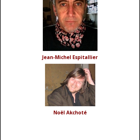
Jean-Michel Espitallier
Noël Akchoté