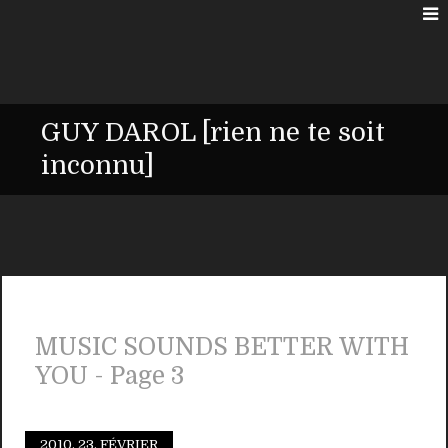
GUY DAROL [rien ne te soit
inconnu]
MUSIC SOUNDS BETTER WITH
YOU - Page 3
2010.
23. FÉVRIER