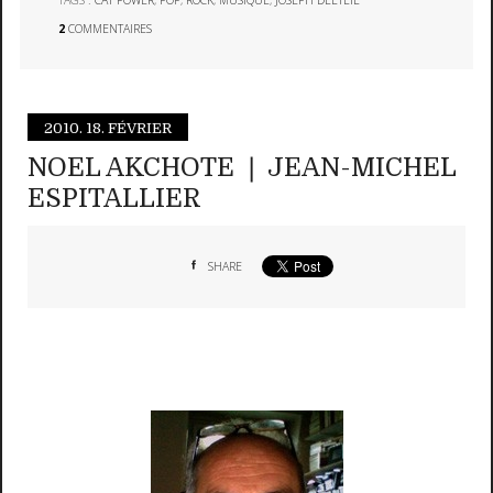
2
COMMENTAIRES
2010.
18. FÉVRIER
NOEL AKCHOTE ❘ JEAN-MICHEL
ESPITALLIER
SHARE