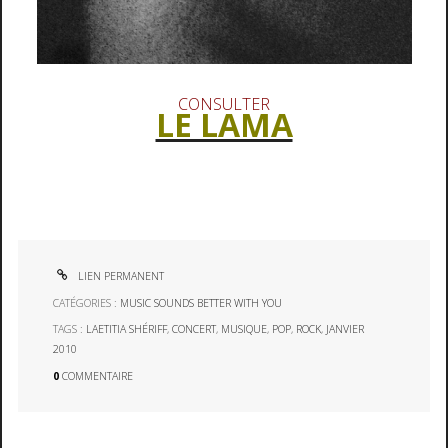
CONSULTER
LE LAMA
LIEN PERMANENT
CATÉGORIES :
MUSIC SOUNDS BETTER WITH YOU
TAGS :
LAETITIA SHÉRIFF
,
CONCERT
,
MUSIQUE
,
POP
,
ROCK
,
JANVIER
2010
0
COMMENTAIRE