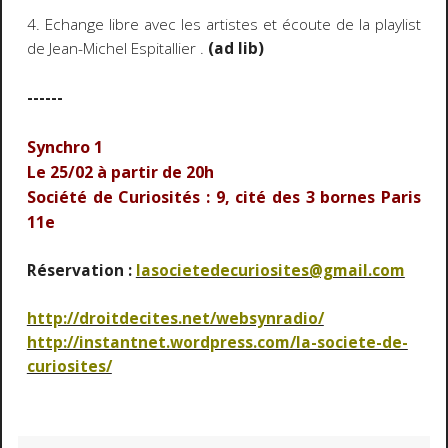
4. Echange libre avec les artistes et écoute de la playlist
de Jean-Michel Espitallier .
(ad lib)
------
Synchro 1
Le 25/02 à partir de 20h
Société de Curiosités : 9, cité des 3 bornes Paris
11e
Réservation :
lasocietedecuriosites@gmail.com
http://droitdecites.net/websynradio/
http://instantnet.wordpress.com/la-societe-de-
curiosites/