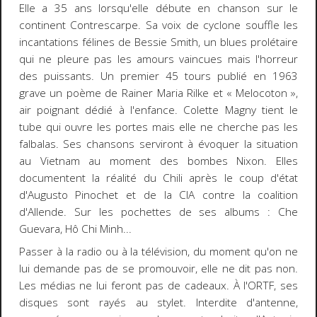
Elle a 35 ans lorsqu'elle débute en chanson sur le
continent Contrescarpe. Sa voix de cyclone souffle les
incantations félines de Bessie Smith, un blues prolétaire
qui ne pleure pas les amours vaincues mais l'horreur
des puissants. Un premier 45 tours publié en 1963
grave un poème de Rainer Maria Rilke et « Melocoton »,
air poignant dédié à l'enfance. Colette Magny tient le
tube qui ouvre les portes mais elle ne cherche pas les
falbalas. Ses chansons serviront à évoquer la situation
au Vietnam au moment des bombes Nixon. Elles
documentent la réalité du Chili après le coup d'état
d'Augusto Pinochet et de la CIA contre la coalition
d'Allende. Sur les pochettes de ses albums : Che
Guevara, Hô Chi Minh...
Passer à la radio ou à la télévision, du moment qu'on ne
lui demande pas de se promouvoir, elle ne dit pas non.
Les médias ne lui feront pas de cadeaux. À l'ORTF, ses
disques sont rayés au stylet. Interdite d'antenne,