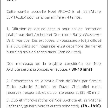
Cette soirée accueille Noël AKCHOTE et Jean-Michel
ESPITALLIER pour un programme en 4 temps.
1. Diffusion et lecture chacun pour soi de l'entretien
réalisé par Noël Akchoté et Dominique Balaÿ
« Puissance
de la musique. Des pratiques, un quotidien »
(déjà diffusé
à la SDC dans son intégralité le 29 décembre dernier et
publié en trois épisodes dans Droit de Cités).
Des morceaux de la playliste constituée par Noël
Akchoté seront proposés en écoute.
( 30-40 mns)
2. Présentation de la revue Droit de Cités par Samuel
Zarka, Isabelle Barbéris et David Christoffel (sous
réserve) , responsables du comité éditorial. (30-40 mns)
3. Duo et improvisations de Noël Akchoté et Jean-Michel
Espitallier, (guitare, voix et autres sonorités).
(1h - 1h10)