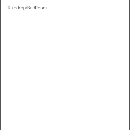
Raindrop/BedRoom