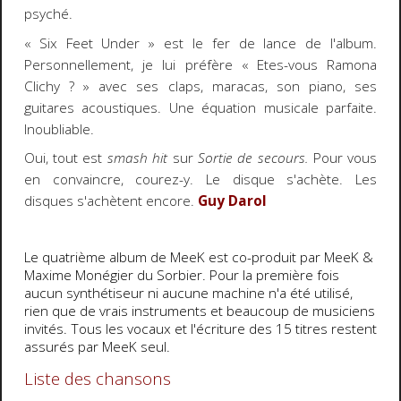
psyché.
« Six Feet Under » est le fer de lance de l'album.
Personnellement, je lui préfère « Etes-vous Ramona
Clichy ? » avec ses claps, maracas, son piano, ses
guitares acoustiques. Une équation musicale parfaite.
Inoubliable.
Oui, tout est
smash hit
sur
Sortie de secours.
Pour vous
en convaincre, courez-y. Le disque s'achète. Les
disques s'achètent encore.
Guy Darol
Le quatrième album de MeeK est co-produit par MeeK &
Maxime Monégier du Sorbier. Pour la première fois
aucun synthétiseur ni aucune machine n'a été utilisé,
rien que de vrais instruments et beaucoup de musiciens
invités. Tous les vocaux et l'écriture des 15 titres restent
assurés par MeeK seul.
Liste des chansons