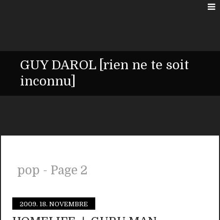
GUY DAROL [rien ne te soit
inconnu]
pop - Page 2
2009.
18. NOVEMBRE