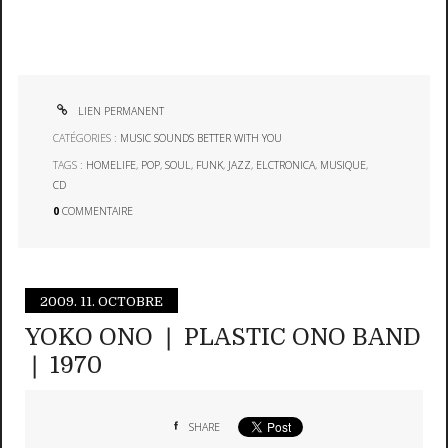
LIEN PERMANENT
CATÉGORIES :
MUSIC SOUNDS BETTER WITH YOU
TAGS :
HOMELIFE
,
POP
,
SOUL
,
FUNK
,
JAZZ
,
ELCTRONICA
,
MUSIQUE
,
CD
0
COMMENTAIRE
2009.
11. OCTOBRE
YOKO ONO ❘ PLASTIC ONO BAND
❘ 1970
SHARE