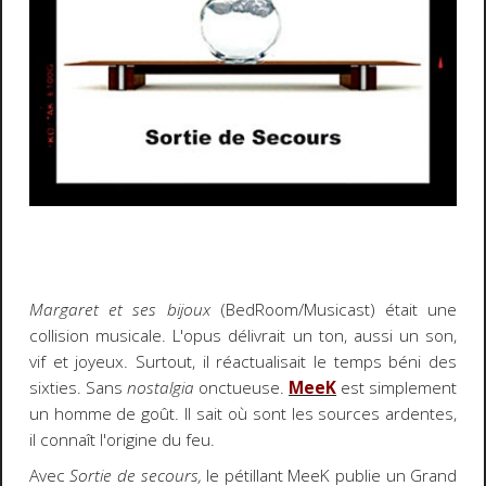
Margaret et ses bijoux
(BedRoom/Musicast) était une
collision musicale. L'opus délivrait un ton, aussi un son,
vif et joyeux. Surtout, il réactualisait le temps béni des
sixties. Sans
nostalgia
onctueuse.
MeeK
est simplement
un homme de goût. Il sait où sont les sources ardentes,
il connaît l'origine du feu.
Avec
Sortie de secours,
le pétillant MeeK publie un Grand