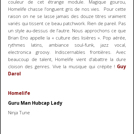
couleur de cet étrange module. Magique gourou,
Homelife chasse l'onguent gris de nos vies. Pour cette
raison on ne se lasse jamais des douze titres vraiment
variés qui tissent ce beau patchwork. Rien de pareil. Pas
un style au-dessus de l'autre. Nous approchons ce que
Brian Eno appelle la « culture des lisières ». Pop aérée,
rythmes latins, ambiance soul-funk, jazz vocal,
electronica groovy. Indiscernables frontières. Avec
beaucoup de talent, Homelife vient d'abattre la dure
cloison des genres. Vive la musique qui crépite !
Guy
Darol
Homelife
Guru Man Hubcap Lady
Ninja Tune