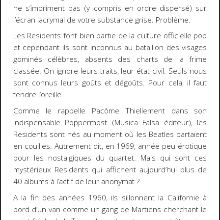
ne s’impriment pas (y compris en ordre dispersé) sur
l’écran lacrymal de votre substance grise. Problème.
Les Residents font bien partie de la culture officielle pop
et cependant ils sont inconnus au bataillon des visages
gominés célèbres, absents des charts de la frime
classée. On ignore leurs traits, leur état-civil. Seuls nous
sont connus leurs goûts et dégoûts. Pour cela, il faut
tendre l’oreille.
Comme le rappelle Pacôme Thiellement dans son
indispensable
Poppermost
(Musica Falsa éditeur), les
Residents sont nés au moment où les Beatles partaient
en couilles. Autrement dit, en 1969, année peu érotique
pour les nostalgiques du quartet. Mais qui sont ces
mystérieux Residents qui affichent aujourd’hui plus de
40 albums à l’actif de leur anonymat ?
A la fin des années 1960, ils sillonnent la Californie à
bord d’un van comme un gang de Martiens cherchant le