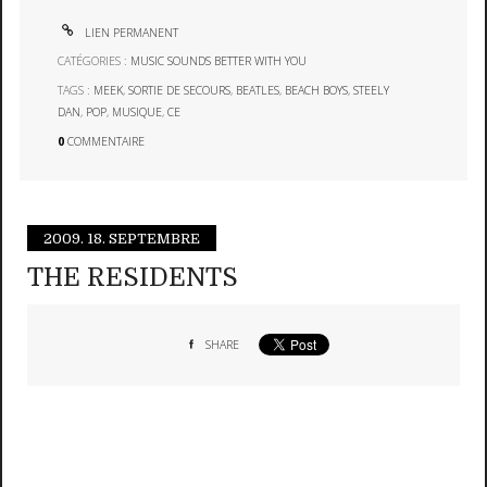
LIEN PERMANENT
CATÉGORIES :
MUSIC SOUNDS BETTER WITH YOU
TAGS :
MEEK
,
SORTIE DE SECOURS
,
BEATLES
,
BEACH BOYS
,
STEELY
DAN
,
POP
,
MUSIQUE
,
CE
0
COMMENTAIRE
2009.
18. SEPTEMBRE
THE RESIDENTS
SHARE