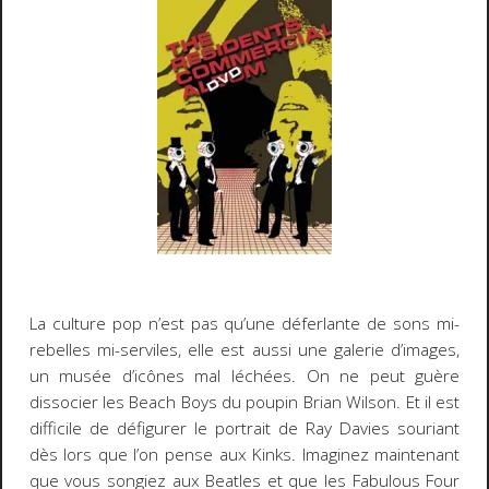
La culture pop n’est pas qu’une déferlante de sons mi-
rebelles mi-serviles, elle est aussi une galerie d’images,
un musée d’icônes mal léchées. On ne peut guère
dissocier les Beach Boys du poupin Brian Wilson. Et il est
difficile de défigurer le portrait de Ray Davies souriant
dès lors que l’on pense aux Kinks. Imaginez maintenant
que vous songiez aux Beatles et que les Fabulous Four