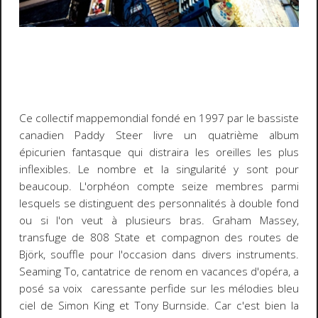
Ce collectif mappemondial fondé en 1997 par le bassiste
canadien Paddy Steer livre un quatrième album
épicurien fantasque qui distraira les oreilles les plus
inflexibles. Le nombre et la singularité y sont pour
beaucoup. L'orphéon compte seize membres parmi
lesquels se distinguent des personnalités à double fond
ou si l'on veut à plusieurs bras. Graham Massey,
transfuge de 808 State et compagnon des routes de
Björk, souffle pour l'occasion dans divers instruments.
Seaming To, cantatrice de renom en vacances d'opéra, a
posé sa voix caressante perfide sur les mélodies bleu
ciel de Simon King et Tony Burnside. Car c'est bien la