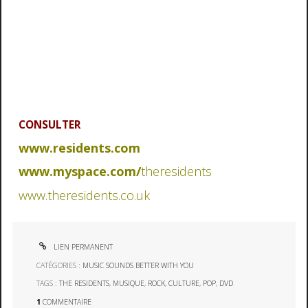
CONSULTER
www.residents.com
www.myspace.com/
theresidents
www.
theresidents
.co.uk
LIEN PERMANENT
CATÉGORIES :
MUSIC SOUNDS BETTER WITH YOU
TAGS :
THE RESIDENTS
,
MUSIQUE
,
ROCK
,
CULTURE
,
POP
,
DVD
1
COMMENTAIRE