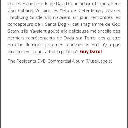
été les Flying Lizards de David Cunningham, Primus, Pere
Ubu, Cabaret Voltaire, les Yello de Dieter Maier, Devo et
Throbbing Gristle s’ils n’avaient, un jour, rencontrés les
concepteurs de « Santa Dog », cet anagramme de God
Satan, s’ils n’avaient goûté à la délicieuse mélancolie des
derniers représentants de Dada sur Terre, ces quatre
ou cinq illuminés justement convaincus qu’il n’y a pas
pire ennemis que l’art et la publicité.
Guy Darol
The Residents DVD Commercial Album (Mute/Labels)