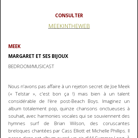
CONSULTER
MEEKINTHEWEB
MEEK
MARGARET ET SES BIJOUX
BEDROOM/MUSICAST
Nous n'avons pas affaire à un rejeton secret de Joe Meek
(« Telstar », c'est bon ça !) mais bien à un talent
considérable de l'ère post-Beach Boys. Imaginez un
album totalement pop, quinze chansons onctueuses à
souhait, avec harmonies vocales qui se souviennent des
hymnes surf de Brian Wilson, des coruscantes
breloques chantées par Cass Elliott et Michelle Phillips. Il