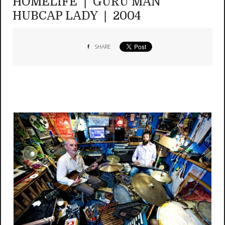
HOMELIFE ❘ GURU MAN
HUBCAP LADY ❘ 2004
SHARE