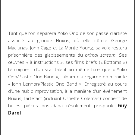
Tant que l'on séparera Yoko Ono de son passé d'artiste
associé au groupe Fluxus, où elle côtoie George
Maciunas, John Cage et La Monte Young, sa voix restera
prisonnière des glapissements du
primal scream
. Ses
œuvres « à instructions », ses films brefs (« Bottoms »)
témoignent d'un vrai talent au même titre que « Yoko
Ono/Plastic Ono Band », l'album qui regarde en miroir le
« John Lennon/Plastic Ono Band ». Enregistré au cours
d'une nuit d'improvisation, à la manière d'un événement
Fluxus, l'artefact (incluant Ornette Coleman) contient de
belles pièces post-dada résolument pré-punk.
Guy
Darol