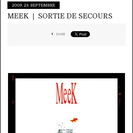
2009.
23. SEPTEMBRE
MEEK ❘ SORTIE DE SECOURS
SHARE