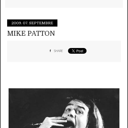
2009.
07. SEPTEMBRE
MIKE PATTON
SHARE